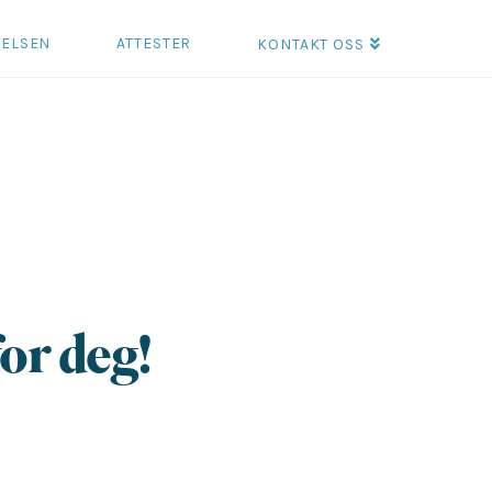
GELSEN
ATTESTER
KONTAKT OSS
for deg!