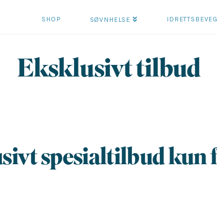
SHOP
IDRETTSBEVE
SØVNHELSE
Eksklusivt tilbud
ivt spesialtilbud kun 