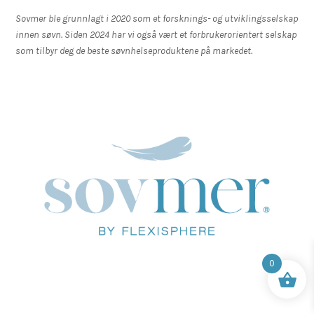
Sovmer ble grunnlagt i 2020 som et forsknings- og utviklingsselskap
innen søvn. Siden 2024 har vi også vært et forbrukerorientert selskap
som tilbyr deg de beste søvnhelseproduktene på markedet.
0