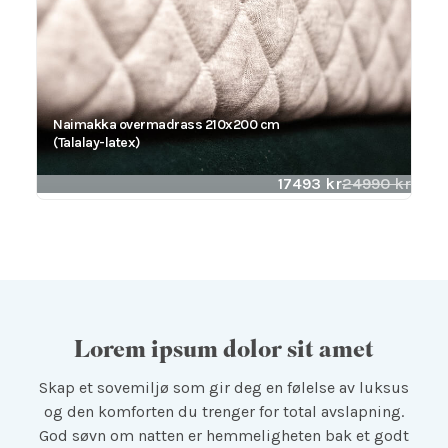
Naimakka overmadrass 210x200 cm
(Talalay-latex)
17493
kr
24990
kr
Lorem ipsum dolor sit amet
Skap et sovemiljø som gir deg en følelse av luksus
og den komforten du trenger for total avslapning.
God søvn om natten er hemmeligheten bak et godt