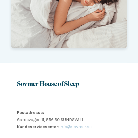
Sovmer House of Sleep
Postadresse:
Gärdevägen 11, 856 50 SUNDSVALL
Kundeservicesenter:
info@sovmer.se