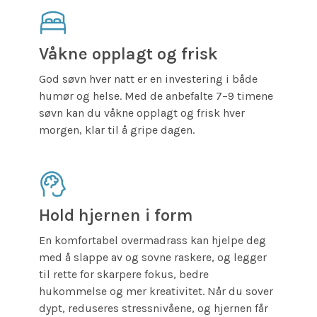
Våkne opplagt og frisk
God søvn hver natt er en investering i både
humør og helse. Med de anbefalte 7–9 timene
søvn kan du våkne opplagt og frisk hver
morgen, klar til å gripe dagen.
Hold hjernen i form
En komfortabel overmadrass kan hjelpe deg
med å slappe av og sovne raskere, og legger
til rette for skarpere fokus, bedre
hukommelse og mer kreativitet. Når du sover
dypt, reduseres stressnivåene, og hjernen får