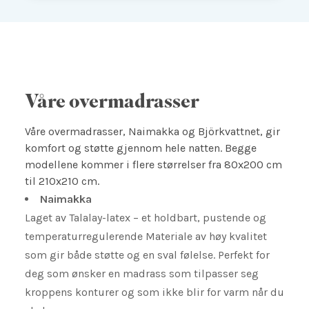
Våre overmadrasser
Våre overmadrasser, Naimakka og Björkvattnet, gir
komfort og støtte gjennom hele natten. Begge
modellene kommer i flere størrelser fra 80x200 cm
til 210x210 cm.
Naimakka
Laget av Talalay-latex – et holdbart, pustende og
temperaturregulerende Materiale av høy kvalitet
som gir både støtte og en sval følelse. Perfekt for
deg som ønsker en madrass som tilpasser seg
kroppens konturer og som ikke blir for varm når du