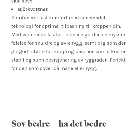
skal sove.
Björkvattnet
Kombinerer fast komfort med soneinndelt
teknologi for optimal tilpasning til kroppen din.
Med varierende fasthet i sonene gir den en mykere
følelse for skuldre og øvre rygg, samtidig som den
gir godt støtte for midje og ben, noe som sikrer en
stabil og sunn posisjonering av ryggraden. Perfekt
for deg som sover på mage eller rygg.
Sov bedre – ha det bedre