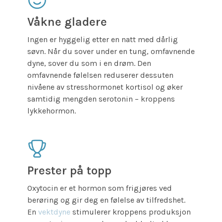
Våkne gladere
Ingen er hyggelig etter en natt med dårlig
søvn. Når du sover under en tung, omfavnende
dyne, sover du som i en drøm. Den
omfavnende følelsen reduserer dessuten
nivåene av stresshormonet kortisol og øker
samtidig mengden serotonin – kroppens
lykkehormon.
Prester på topp
Oxytocin er et hormon som frigjøres ved
berøring og gir deg en følelse av tilfredshet.
En
vektdyne
stimulerer kroppens produksjon