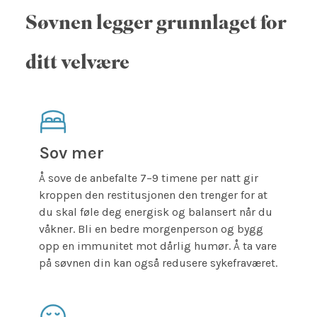
Søvnen legger grunnlaget for
ditt velvære
Sov mer
Å sove de anbefalte 7–9 timene per natt gir
kroppen den restitusjonen den trenger for at
du skal føle deg energisk og balansert når du
våkner. Bli en bedre morgenperson og bygg
opp en immunitet mot dårlig humør. Å ta vare
på søvnen din kan også redusere sykefraværet.