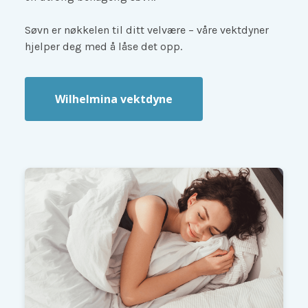
Søvn er nøkkelen til ditt velvære – våre vektdyner
hjelper deg med å låse det opp.
Wilhelmina vektdyne