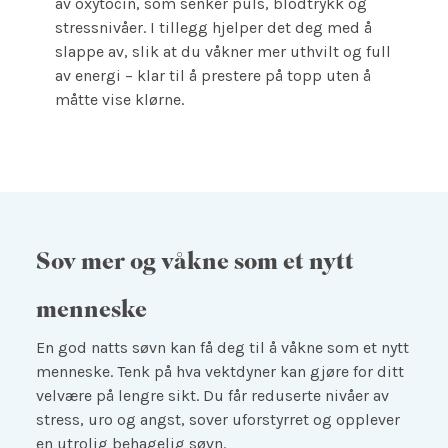
av oxytocin, som senker puls, blodtrykk og
stressnivåer. I tillegg hjelper det deg med å
slappe av, slik at du våkner mer uthvilt og full
av energi – klar til å prestere på topp uten å
måtte vise klørne.
Sov mer og våkne som et nytt
menneske
En god natts søvn kan få deg til å våkne som et nytt
menneske. Tenk på hva vektdyner kan gjøre for ditt
velvære på lengre sikt. Du får reduserte nivåer av
stress, uro og angst, sover uforstyrret og opplever
en utrolig behagelig søvn.