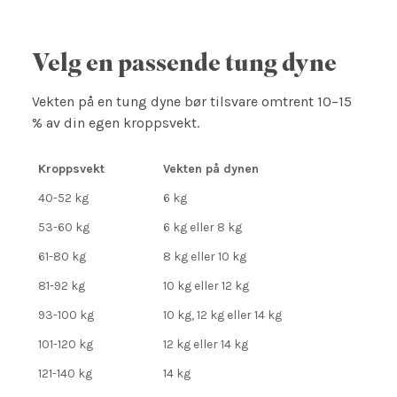
Velg en passende tung dyne
Vekten på en tung dyne bør tilsvare omtrent 10–15
% av din egen kroppsvekt.
Kroppsvekt
Vekten på dynen
40-52 kg
6 kg
53-60 kg
6 kg eller 8 kg
61-80 kg
8 kg eller 10 kg
81-92 kg
10 kg eller 12 kg
93-100 kg
10 kg, 12 kg eller 14 kg
101-120 kg
12 kg eller 14 kg
121-140 kg
14 kg