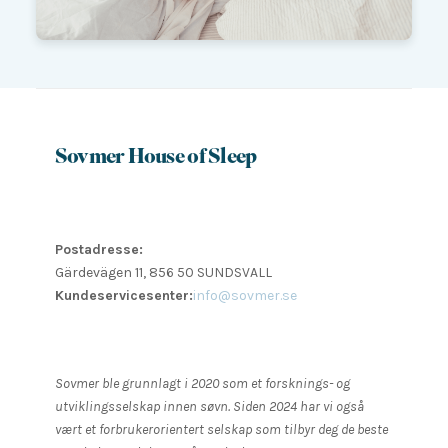
Sovmer House of Sleep
Postadresse:
Gärdevägen 11, 856 50 SUNDSVALL
Kundeservicesenter:
info@sovmer.se
Sovmer ble grunnlagt i 2020 som et forsknings- og
utviklingsselskap innen søvn. Siden 2024 har vi også
vært et forbrukerorientert selskap som tilbyr deg de beste