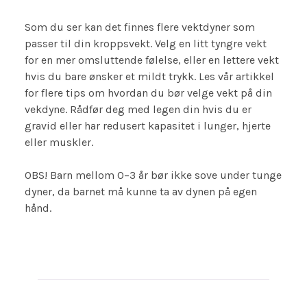
Som du ser kan det finnes flere vektdyner som
passer til din kroppsvekt. Velg en litt tyngre vekt
for en mer omsluttende følelse, eller en lettere vekt
hvis du bare ønsker et mildt trykk. Les vår artikkel
for flere tips om hvordan du bør velge vekt på din
vekdyne. Rådfør deg med legen din hvis du er
gravid eller har redusert kapasitet i lunger, hjerte
eller muskler.
OBS! Barn mellom 0–3 år bør ikke sove under tunge
dyner, da barnet må kunne ta av dynen på egen
hånd.