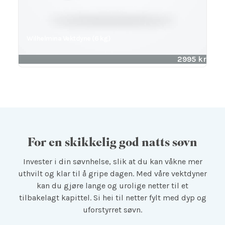
Wilhelmina Vektdyne (6 kg)
2995
kr
For en skikkelig god natts søvn
Invester i din søvnhelse, slik at du kan våkne mer
uthvilt og klar til å gripe dagen. Med våre vektdyner
kan du gjøre lange og urolige netter til et
tilbakelagt kapittel. Si hei til netter fylt med dyp og
uforstyrret søvn.