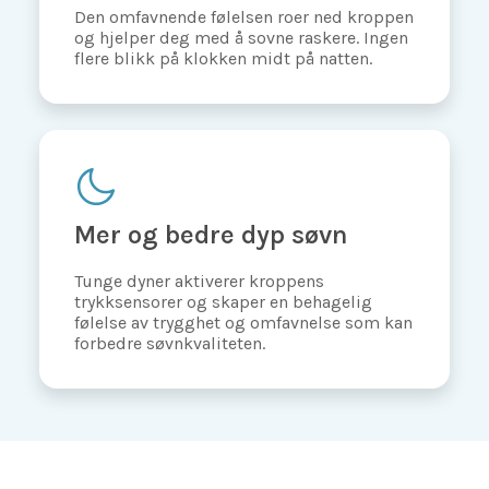
Den omfavnende følelsen roer ned kroppen
og hjelper deg med å sovne raskere. Ingen
flere blikk på klokken midt på natten.
Mer og bedre dyp søvn
Tunge dyner aktiverer kroppens
trykksensorer og skaper en behagelig
følelse av trygghet og omfavnelse som kan
forbedre søvnkvaliteten.