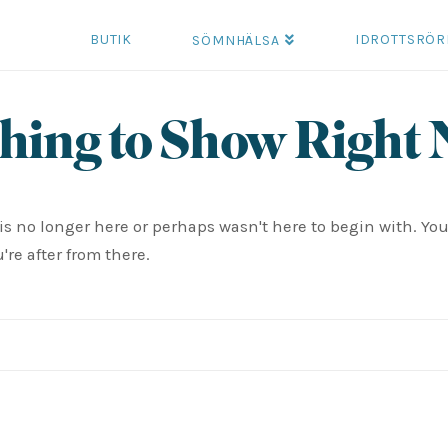
BUTIK
IDROTTSRÖR
SÖMNHÄLSA
hing to Show Right
is no longer here or perhaps wasn't here to begin with. You
re after from there.