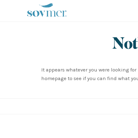
sovmer.se
Not
It appears whatever you were looking for 
homepage to see if you can find what you'