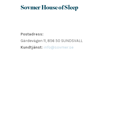
Sovmer House of Sleep
Postadress:
Gärdevägen 11, 856 50 SUNDSVALL
Kundtjänst:
info@sovmer.se