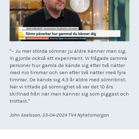
"– Ju mer störda sömner ju äldre känner man sig.
Vi gjorde också ett experiment. Vi frågade samma
personer hur gamla de kände sig efter två nätter
med nio timmar och sen efter två nätter med fyra
timmar. De kände sig 4,5 år äldre med sömnbrist.
När vi tittade på sömnighet så var det 10 års
skillnad från när man känner sig som piggast och
tröttast."
John Axelsson, 23-04-2024 TV4 Nyhetsmorgon