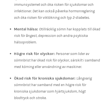
immunsystemet och öka risken för sjukdomar och
infektioner. Det kan också påverka hormonreglering
och öka risken för viktökning och typ 2-diabetes.
Mental hälsa:
Otillräcklig sömn har kopplats till ökad
risk för ångest, depression och andra psykiska
hälsoproblem.
Högre risk för olyckor:
Personer som lider av
sömnbrist har ökad risk för olyckor, särskilt i samband
med körning eller användning av maskiner.
Ökad risk för kroniska sjukdomar:
Långvarig
sömnbrist har samband med en högre risk för
kroniska sjukdomar som hjärtsjukdom, högt
blodtryck och stroke.