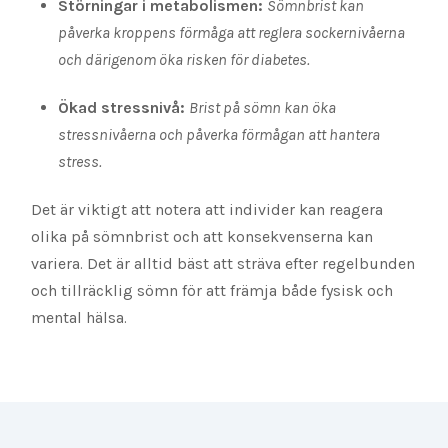
Störningar i metabolismen:
Sömnbrist kan
påverka kroppens förmåga att reglera sockernivåerna
och därigenom öka risken för diabetes.
Ökad stressnivå:
Brist på sömn kan öka
stressnivåerna och påverka förmågan att hantera
stress.
Det är viktigt att notera att individer kan reagera
olika på sömnbrist och att konsekvenserna kan
variera. Det är alltid bäst att sträva efter regelbunden
och tillräcklig sömn för att främja både fysisk och
mental hälsa.