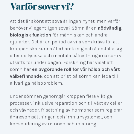
Varför sover vi?
Att det är skönt att sova är ingen nyhet, men varför
behöver vi egentligen sova? Sömn är en
nödvändig
biologisk funktion
för människan och andra
djurarter. Det är en period av vila som krävs för att
kroppen ska kunna återhämta sig och återställa sig
efter de fysiska och mentala påfrestningarna som vi
utsätts för under dagen. Forskning har visat att
sömn har
en avgörande roll för vår hälsa och vårt
välbefinnande
, och att brist på sömn kan leda till
allvarliga hälsoproblem.
Under sömnen genomgår kroppen flera viktiga
processer, inklusive reparation och tillväxt av celler
och vävnader, frisättning av hormoner som reglerar
ämnesomsättningen och immunsystemet, och
konsolidering av minnen och inlärning.