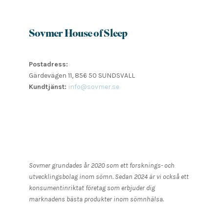
Sovmer House of Sleep
Postadress:
Gärdevägen 11, 856 50 SUNDSVALL
Kundtjänst:
info@sovmer.se
Sovmer grundades år 2020 som ett forsknings- och
utvecklingsbolag inom sömn. Sedan 2024 är vi också ett
konsumentinriktat företag som erbjuder dig
marknadens bästa produkter inom sömnhälsa.