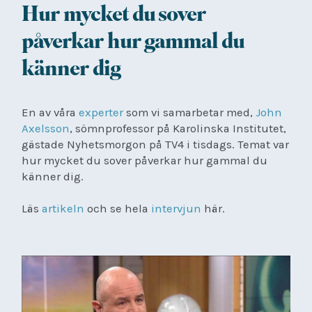
Hur mycket du sover
påverkar hur gammal du
känner dig
En av våra
experter
som vi samarbetar med,
John
Axelsson
, sömnprofessor på Karolinska Institutet,
gästade Nyhetsmorgon på TV4 i tisdags. Temat var
hur mycket du sover påverkar hur gammal du
känner dig.
Läs
artikeln
och se hela
intervjun
här.