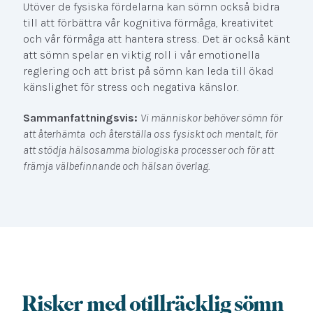
Utöver de fysiska fördelarna kan sömn också bidra
till att förbättra vår kognitiva förmåga, kreativitet
och vår förmåga att hantera stress. Det är också känt
att sömn spelar en viktig roll i vår emotionella
reglering och att brist på sömn kan leda till ökad
känslighet för stress och negativa känslor.
Sammanfattningsvis:
Vi människor behöver sömn för
att återhämta och återställa oss fysiskt och mentalt, för
att stödja hälsosamma biologiska processer och för att
främja välbefinnande och hälsan överlag.
Risker med otillräcklig sömn