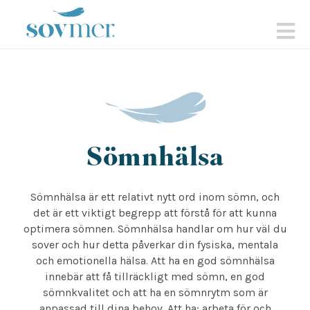
sovmer.se
N
Sömnhälsa
Sömnhälsa är ett relativt nytt ord inom sömn, och
det är ett viktigt begrepp att förstå för att kunna
optimera sömnen. Sömnhälsa handlar om hur väl du
sover och hur detta påverkar din fysiska, mentala
och emotionella hälsa. Att ha en god sömnhälsa
innebär att få tillräckligt med sömn, en god
sömnkvalitet och att ha en sömnrytm som är
anpassad till dina behov. Att ha; arbeta för och