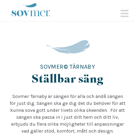
sovmer.se
N
SOVMER© TÄRNABY
Ställbar säng
Sovmer Tärnaby är sängen för alla och ändå sängen
för just dig. Sängen ska ge dig det du behöver för att
kunna sova gott under livets olika skeenden. För att
sängen ska passa in i just ditt hem och ditt liv,
erbjuds du flera olika möjligheter till anpassningar
vad gäller stöd, komfort, mått och design.