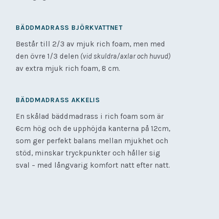
BÄDDMADRASS BJÖRKVATTNET
Består till 2/3 av mjuk rich foam, men med
den övre 1/3 delen
(vid skuldra/axlar och huvud)
av extra mjuk rich foam, 8 cm.
BÄDDMADRASS AKKELIS
En skålad bäddmadrass i rich foam som är
6cm hög och de upphöjda kanterna på 12cm,
som ger perfekt balans mellan mjukhet och
stöd, minskar tryckpunkter och håller sig
sval – med långvarig komfort natt efter natt.