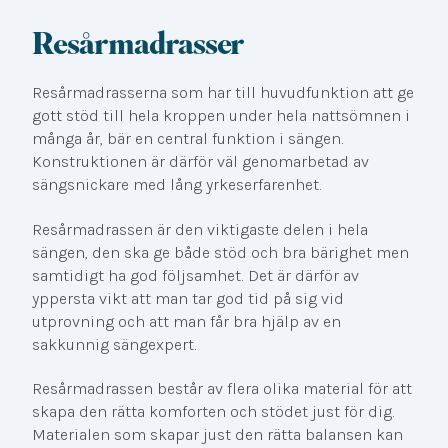
Resårmadrasser
Resårmadrasserna som har till huvudfunktion att ge
gott stöd till hela kroppen under hela nattsömnen i
många år, bär en central funktion i sängen.
Konstruktionen är därför väl genomarbetad av
sängsnickare med lång yrkeserfarenhet.
Resårmadrassen är den viktigaste delen i hela
sängen, den ska ge både stöd och bra bärighet men
samtidigt ha god följsamhet. Det är därför av
yppersta vikt att man tar god tid på sig vid
utprovning och att man får bra hjälp av en
sakkunnig sängexpert.
Resårmadrassen består av flera olika material för att
skapa den rätta komforten och stödet just för dig.
Materialen som skapar just den rätta balansen kan