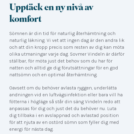
Upptäck en ny nivå av
komfort
Sömnen är din tid för naturlig återhämtning och
naturlig läkning. Vi vet att ingen dag är den andra lik
och att din kropp precis som resten av dig kan möta
olika utmaningar varje dag. Sovmer Vindeln är därför
ställbar, för möta just det behov som du har för
natten och alltid ge dig förutsättningar för en god
nattsömn och en optimal återhämtning.
Oavsett om du behöver avlasta ryggen, underlätta
andningen vid en luftvägsinfektion eller bara vill ha
fötterna i högläge så står din säng Vindeln redo att
anpassas för dig och just det du behöver nu. Luta
dig tillbaka i en avslappnad och avlastad position
för att njuta av en ostörd sömn som fyller dig med
energi för nästa dag.