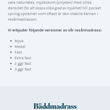
vara naturlatex, mjukskum
(polyeten)
med olika
densitet
(för att skapa olika grad av mjukhet)
till pocket
spring systemet som oftast är den stabila kärnan i
resårmadrassen.
Vi erbjuder följande versioner av vår resårmadrass:
Mjuk
Medel
Fast
Extra fast
2 ggr fast
3 ggr fast
Bäddmadrass