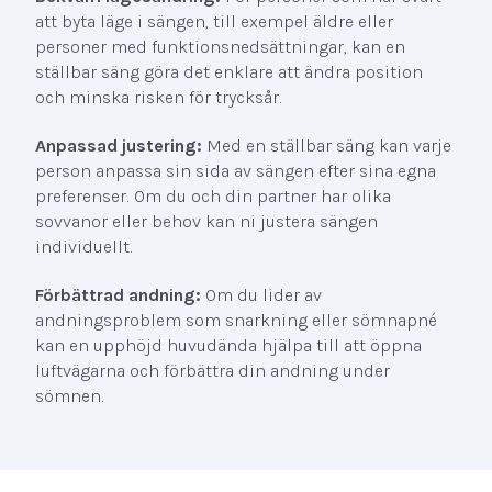
att byta läge i sängen, till exempel äldre eller
personer med funktionsnedsättningar, kan en
ställbar säng göra det enklare att ändra position
och minska risken för trycksår.
Anpassad justering:
Med en ställbar säng kan varje
person anpassa sin sida av sängen efter sina egna
preferenser. Om du och din partner har olika
sovvanor eller behov kan ni justera sängen
individuellt.
Förbättrad andning:
Om du lider av
andningsproblem som snarkning eller sömnapné
kan en upphöjd huvudända hjälpa till att öppna
luftvägarna och förbättra din andning under
sömnen.