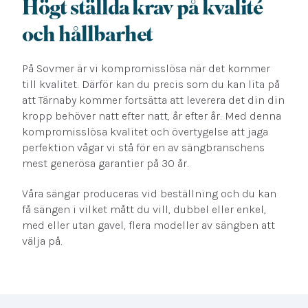
Högt ställda krav på kvalité
och hållbarhet
På Sovmer är vi kompromisslösa när det kommer
till kvalitet. Därför kan du precis som du kan lita på
att Tärnaby kommer fortsätta att leverera det din din
kropp behöver natt efter natt, år efter år. Med denna
kompromisslösa kvalitet och övertygelse att jaga
perfektion vågar vi stå för en av sängbranschens
mest generösa garantier på 30 år.
Våra sängar produceras vid beställning och du kan
få sängen i vilket mått du vill, dubbel eller enkel,
med eller utan gavel, flera modeller av sängben att
välja på.