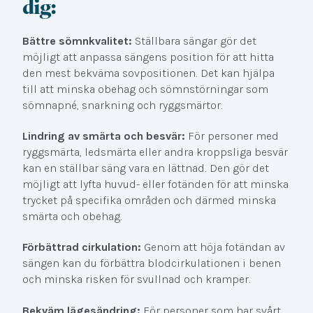
dig:
Bättre sömnkvalitet:
Ställbara sängar gör det
möjligt att anpassa sängens position för att hitta
den mest bekväma sovpositionen. Det kan hjälpa
till att minska obehag och sömnstörningar som
sömnapné, snarkning och ryggsmärtor.
Lindring av smärta och besvär:
För personer med
ryggsmärta, ledsmärta eller andra kroppsliga besvär
kan en ställbar säng vara en lättnad. Den gör det
möjligt att lyfta huvud- eller fotänden för att minska
trycket på specifika områden och därmed minska
smärta och obehag.
Förbättrad cirkulation:
Genom att höja fotändan av
sängen kan du förbättra blodcirkulationen i benen
och minska risken för svullnad och kramper.
Bekväm lägesändring:
För personer som har svårt