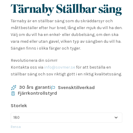
Tärnaby Ställbar säng
Tärnaby är en ställbar säng som du skräddarsyr och
måttbeställer efter hur bred, lång eller mjuk du vill ha den.
Välj om du vill ha en enkel- eller dubbelsäng, om den ska
vara med eller utan gavel, vilken typ av sängben du vill ha.
Sängen finns i olika färger och tyger.
Revolutionera din sömn!
Kontakta oss via
info@sovmer.se
för att beställa en
ställbar säng och sov riktigt gott i en riktig kvalitetssäng.
30 års garanti
Svensktillverkad
Fjärrkontrollstyrd
Storlek
Rensa