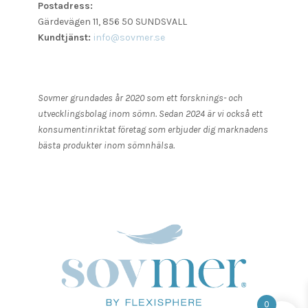
Postadress:
Gärdevägen 11, 856 50 SUNDSVALL
Kundtjänst:
info@sovmer.se
Sovmer grundades år 2020 som ett forsknings- och
utvecklingsbolag inom sömn. Sedan 2024 är vi också ett
konsumentinriktat företag som erbjuder dig marknadens
bästa produkter inom sömnhälsa.
0