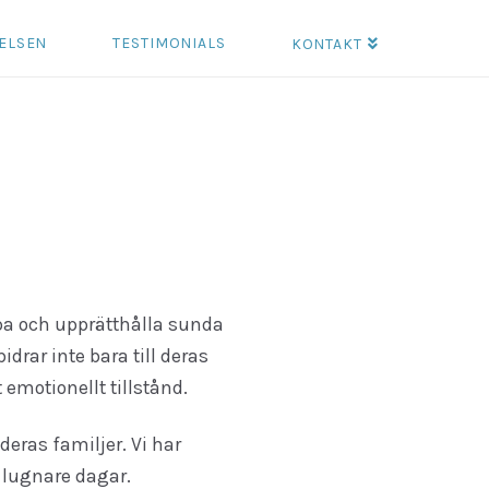
ELSEN
TESTIMONIALS
KONTAKT
apa och upprätthålla sunda
rar inte bara till deras
 emotionellt tillstånd.
deras familjer. Vi har
 lugnare dagar.