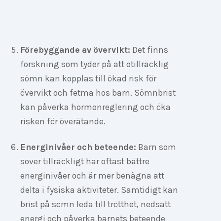
Förebyggande av övervikt:
Det finns
forskning som tyder på att otillräcklig
sömn kan kopplas till ökad risk för
övervikt och fetma hos barn. Sömnbrist
kan påverka hormonreglering och öka
risken för överätande.
Energinivåer och beteende:
Barn som
sover tillräckligt har oftast bättre
energinivåer och är mer benägna att
delta i fysiska aktiviteter. Samtidigt kan
brist på sömn leda till trötthet, nedsatt
energi och påverka barnets beteende