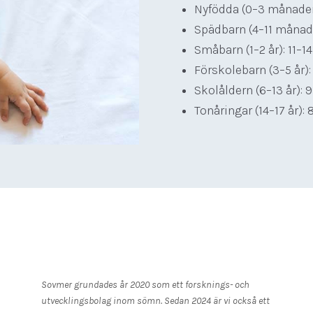
Nyfödda (0–3 månader)
Spädbarn (4–11 månade
Småbarn (1–2 år): 11–1
Förskolebarn (3–5 år):
Skolåldern (6–13 år): 
Tonåringar (14–17 år):
Sovmer grundades år 2020 som ett forsknings- och
utvecklingsbolag inom sömn. Sedan 2024 är vi också ett