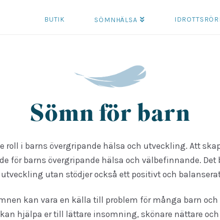
BUTIK
IDROTTSRÖR
SÖMNHÄLSA
Sömn för barn
roll i barns övergripande hälsa och utveckling. Att sk
e för barns övergripande hälsa och välbefinnande. Det bid
utveckling utan stödjer också ett positivt och balanserat
ömnen kan vara en källa till problem för många barn och 
an hjälpa er till lättare insomning, skönare nättare och