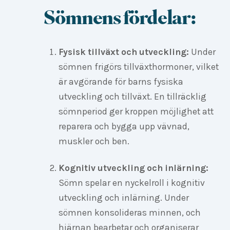
Sömnens fördelar:
Fysisk tillväxt och utveckling:
Under
sömnen frigörs tillväxthormoner, vilket
är avgörande för barns fysiska
utveckling och tillväxt. En tillräcklig
sömnperiod ger kroppen möjlighet att
reparera och bygga upp vävnad,
muskler och ben.
Kognitiv utveckling och inlärning:
Sömn spelar en nyckelroll i kognitiv
utveckling och inlärning. Under
sömnen konsolideras minnen, och
hjärnan bearbetar och organiserar