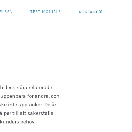
ELSEN
TESTIMONIALS
KONTAKT
h dess nära relaterade
 uppenbara för andra, och
ke inte upptäcker. De är
per till att säkerställa
a kunders behov.