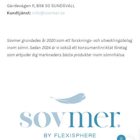
Gärdevägen 11, 856 50 SUNDSVALL
Kundtjänst:
info@sovmer.se
Sovmer grundades år 2020 som ett forsknings- och utvecklingsbolag
inom sömn. Sedan 2024 är vi också ett konsumentinriktat företag
som erbjuder dig marknadens bästa produkter inom sömnhälsa.
0