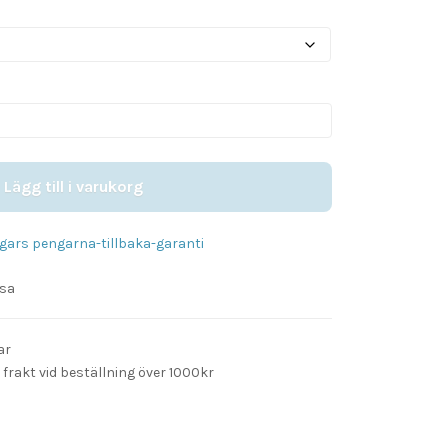
Lägg till i varukorg
gars pengarna-tillbaka-garanti
lsa
ar
 frakt vid beställning över 1000kr