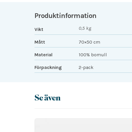
Produktinformation
0,5 kg
Vikt
Mått
70×50 cm
Material
100% bomull
Förpackning
2-pack
Se även